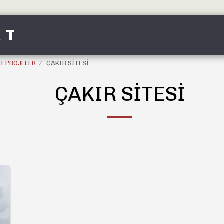
AT
Ana Sayfa
DEVAM EDEN PROJELER
TAMAMLANAN PROJELER
İLE
I PROJELER
ÇAKIR SİTESİ
ÇAKIR SİTESİ