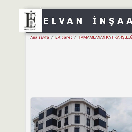
ELVAN İNŞA
Ana sayfa
E-ticaret
TAMAMLANAN KAT KARŞILIĞ